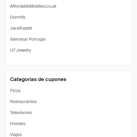
AffordableMobiles.co.uk
Dormify
JackRabbit
Iberostar Portugal
U7 Jewelry
Categorías de cupones
Pizza
Restaurantes
Televisores
Hoteles
Viajes