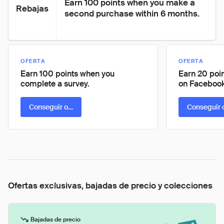
Earn 100 points when you make a 
Rebajas
second purchase within 6 months.
OFERTA
OFERTA
Earn 100 points when you
Earn 20 poin
complete a survey.
on Facebook
Conseguir oferta
Conseguir 
Ofertas exclusivas, bajadas de precio y colecciones
Bajadas de precio