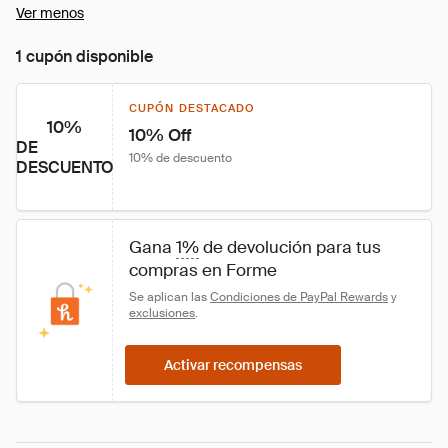
Ver menos
1 cupón disponible
CUPÓN DESTACADO
10%
10% Off
DE
10% de descuento
DESCUENTO
Gana 
1%
 de devolución para tus 
compras en Forme
Se aplican las 
Condiciones de PayPal Rewards
 y 
exclusiones
.
Activar recompensas