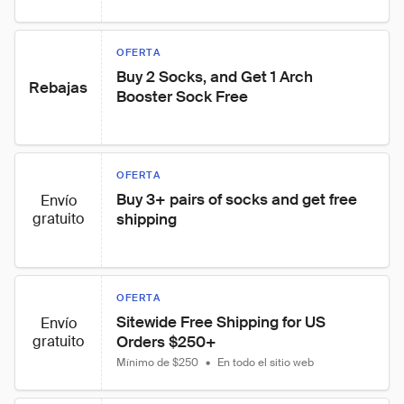
OFERTA
Buy 2 Socks, and Get 1 Arch 
Rebajas
Booster Sock Free
OFERTA
Buy 3+ pairs of socks and get free 
Envío
gratuito
shipping
OFERTA
Sitewide Free Shipping for US 
Envío
gratuito
Orders $250+
Mínimo de $250
•
En todo el sitio web