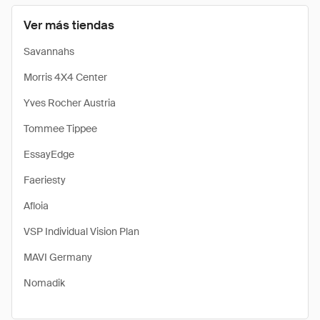
Ver más tiendas
Savannahs
Morris 4X4 Center
Yves Rocher Austria
Tommee Tippee
EssayEdge
Faeriesty
Afloia
VSP Individual Vision Plan
MAVI Germany
Nomadik