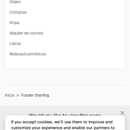
Viajes
Compras
Ropa
Alquiler de coches
Libros
Belleza/cosméticos
Inicio
>
Frasier Sterling
Would you like to view this page
in English?
If you accept cookies, we’ll use them to improve and
customize your experience and enable our partners to