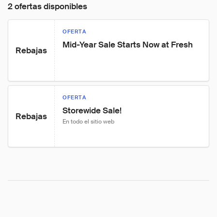
2 ofertas disponibles
OFERTA
Mid-Year Sale Starts Now at Fresh
Rebajas
OFERTA
Storewide Sale!
Rebajas
En todo el sitio web