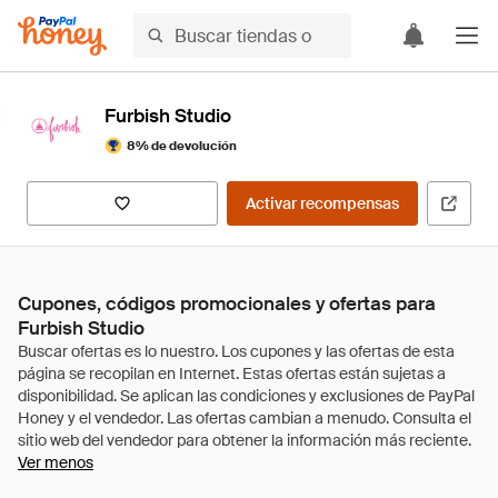
Furbish Studio
8% de devolución
Activar recompensas
Cupones, códigos promocionales y ofertas para
Furbish Studio
Ver menos