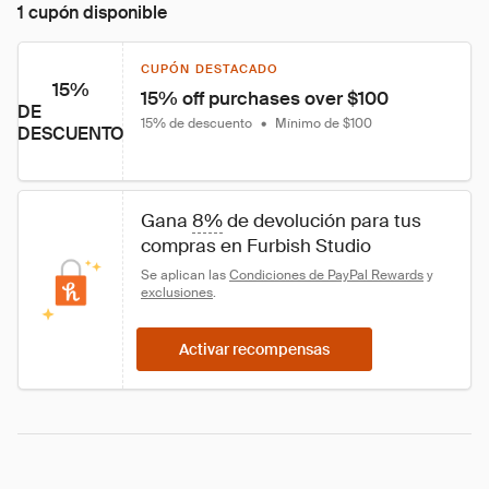
1 cupón disponible
CUPÓN DESTACADO
15%
15% off purchases over $100
DE
15% de descuento
•
Mínimo de $100
DESCUENTO
Gana 
8%
 de devolución para tus 
compras en Furbish Studio
Se aplican las 
Condiciones de PayPal Rewards
 y 
exclusiones
.
Activar recompensas