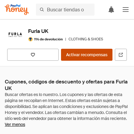
Furla UK
|
CLOTHING & SHOES
1% de devolución
Activar recompensas
Cupones, códigos de descuento y ofertas para Furla
UK
Ver menos