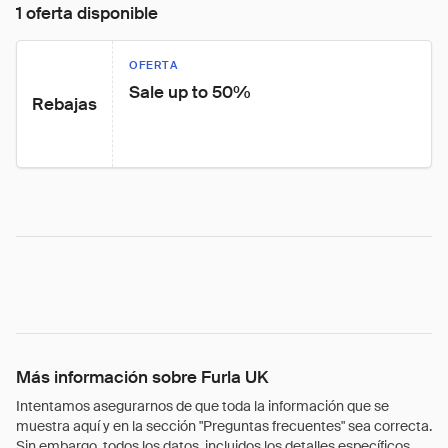
1 oferta disponible
OFERTA
Sale up to 50%
Rebajas
Más información sobre Furla UK
Intentamos asegurarnos de que toda la información que se
muestra aquí y en la sección "Preguntas frecuentes" sea correcta.
Sin embargo, todos los datos, incluidos los detalles específicos