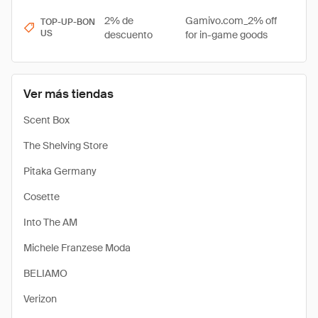
2% de
Gamivo.com_2% off
TOP-UP-BON
US
descuento
for in-game goods
Ver más tiendas
Scent Box
The Shelving Store
Pitaka Germany
Cosette
Into The AM
Michele Franzese Moda
BELIAMO
Verizon