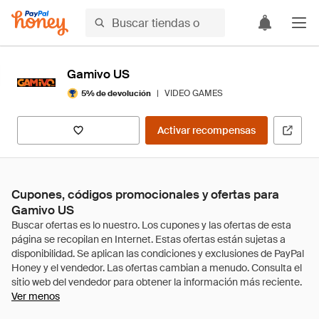
Gamivo US
|
VIDEO GAMES
5% de devolución
Activar recompensas
Cupones, códigos promocionales y ofertas para
Gamivo US
Ver menos