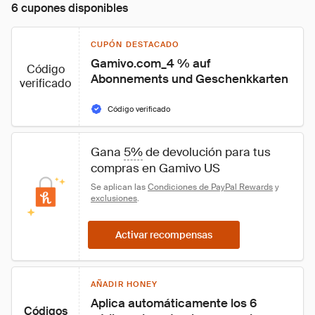
6 cupones disponibles
CUPÓN DESTACADO
Gamivo.com_4 % auf 
Código
Abonnements und Geschenkkarten
verificado
Código verificado
Gana 
5%
 de devolución para tus 
compras en Gamivo US
Se aplican las 
Condiciones de PayPal Rewards
 y 
exclusiones
.
Activar recompensas
AÑADIR HONEY
Aplica automáticamente los 6 
Códigos