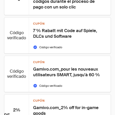
códigos durante el proceso de 
pago con un solo clic
CUPÓN
7 % Rabatt mit Code auf Spiele, 
Código
DLCs und Software
verificado
Código verificado
CUPÓN
Gamivo.com_pour les nouveaux 
Código
utilisateurs SMART, jusqu'à 60 %
verificado
Código verificado
CUPÓN
Gamivo.com_2% off for in-game 
2%
goods