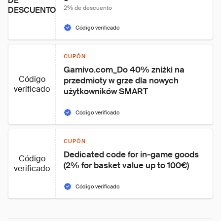
DE
2% de descuento
DESCUENTO
Código verificado
CUPÓN
Gamivo.com_Do 40% zniżki na 
Código
przedmioty w grze dla nowych 
verificado
użytkowników SMART
Código verificado
CUPÓN
Dedicated code for in-game goods 
Código
(2% for basket value up to 100€)
verificado
Código verificado