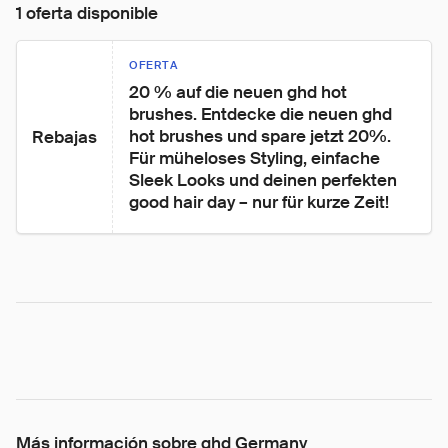
1 oferta disponible
OFERTA
20 % auf die neuen ghd hot 
brushes. Entdecke die neuen ghd 
hot brushes und spare jetzt 20%. 
Rebajas
Für müheloses Styling, einfache 
Sleek Looks und deinen perfekten 
good hair day – nur für kurze Zeit!
Más información sobre ghd Germany