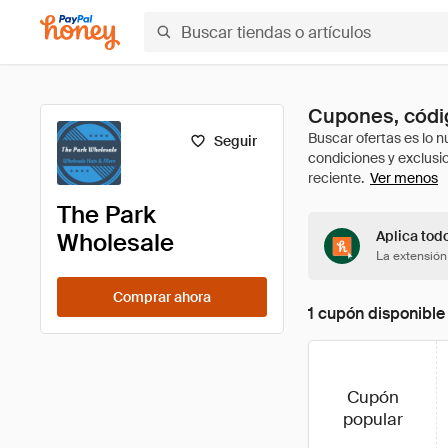
Cupones, códig
Seguir
Ver menos
The Park
Wholesale
Aplica tod
La extensión
Comprar ahora
1 cupón disponible
Cupón
popular