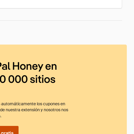
al Honey en
0 000 sitios
 automáticamente los cupones en
ade nuestra extensión y nosotros nos
.
gratis