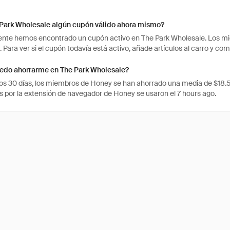
 Park Wholesale algún cupón válido ahora mismo?
te hemos encontrado un cupón activo en The Park Wholesale. Los mie
. Para ver si el cupón todavía está activo, añade artículos al carro y c
edo ahorrarme en The Park Wholesale?
mos 30 días, los miembros de Honey se han ahorrado una media de $18
 por la extensión de navegador de Honey se usaron el 7 hours ago.