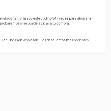
mbros han utilizado este código 347 veces para ahorrar en
omprobaremos si se puede aplicar a tu compra.
.59 en The Park Wholesale. Los descuentos más recientes