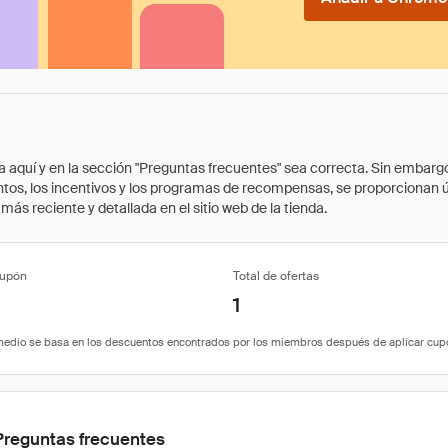
quí y en la sección "Preguntas frecuentes" sea correcta. Sin embargo, 
cuentos, los incentivos y los programas de recompensas, se proporcionan
ás reciente y detallada en el sitio web de la tienda.
cupón
Total de ofertas
1
Preguntas frecuentes