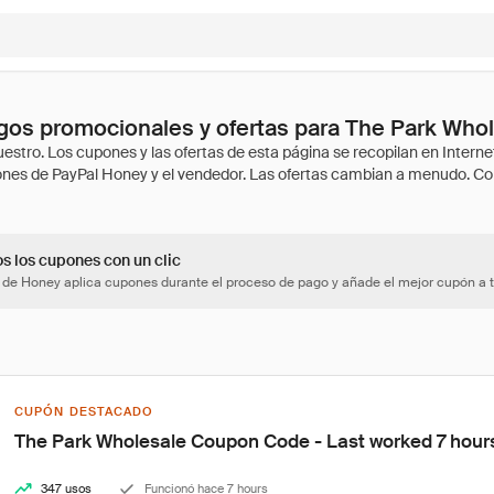
os promocionales y ofertas para The Park Who
os los cupones con un clic
 de Honey aplica cupones durante el proceso de pago y añade el mejor cupón a t
CUPÓN DESTACADO
The Park Wholesale Coupon Code - Last worked 7 hour
347 usos
Funcionó hace 7 hours