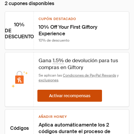
2 cupones disponibles
CUPÓN DESTACADO
10%
10% Off Your First Giftory 
DE
Experience
DESCUENTO
10% de descuento
Gana 
1.5%
 de devolución para tus 
compras en Giftory
Se aplican las 
Condiciones de PayPal Rewards
 y 
exclusiones
.
Activar recompensas
AÑADIR HONEY
Aplica automáticamente los 2 
Códigos
códigos durante el proceso de 