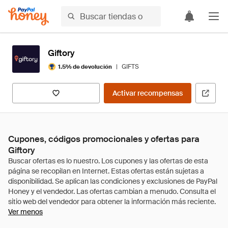
Giftory
|
GIFTS
1.5% de devolución
Activar recompensas
Cupones, códigos promocionales y ofertas para
Giftory
Ver menos