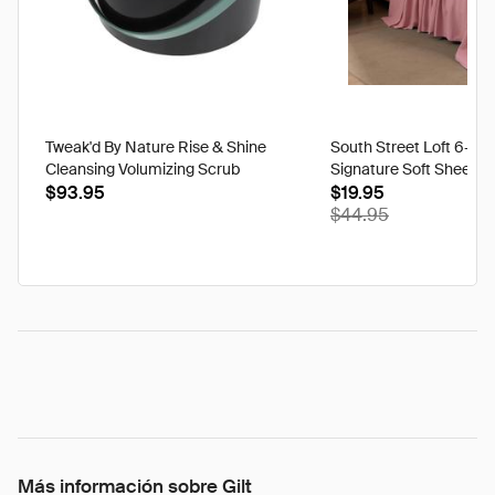
Tweak'd By Nature Rise & Shine
South Street Loft 6-pi
Cleansing Volumizing Scrub
Signature Soft Sheet S
$93.95
$19.95
$44.95
Más información sobre Gilt