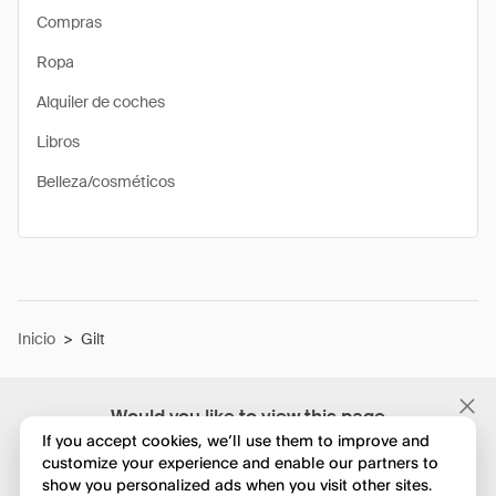
Compras
Ropa
Alquiler de coches
Libros
Belleza/cosméticos
Inicio
>
Gilt
Would you like to view this page
in English?
If you accept cookies, we’ll use them to improve and
customize your experience and enable our partners to
show you personalized ads when you visit other sites.
No, seguir navegando