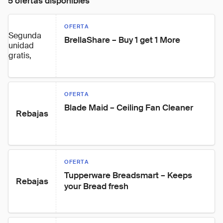
5 ofertas disponibles
OFERTA
Segunda
BrellaShare – Buy 1 get 1 More
unidad
gratis,
OFERTA
Blade Maid – Ceiling Fan Cleaner
Rebajas
OFERTA
Tupperware Breadsmart – Keeps 
Rebajas
your Bread fresh