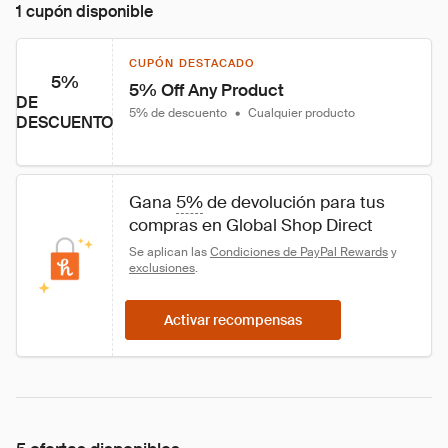
1 cupón disponible
CUPÓN DESTACADO
5%
5% Off Any Product
DE
5% de descuento
•
Cualquier producto
DESCUENTO
Gana 
5%
 de devolución para tus 
compras en Global Shop Direct
Se aplican las 
Condiciones de PayPal Rewards
 y 
exclusiones
.
Activar recompensas