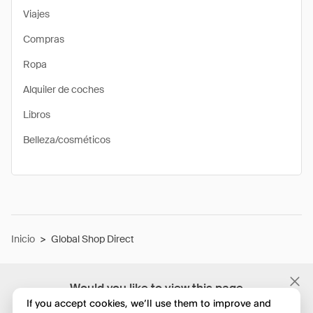
Viajes
Compras
Ropa
Alquiler de coches
Libros
Belleza/cosméticos
Inicio
>
Global Shop Direct
Would you like to view this page
in English?
If you accept cookies, we’ll use them to improve and