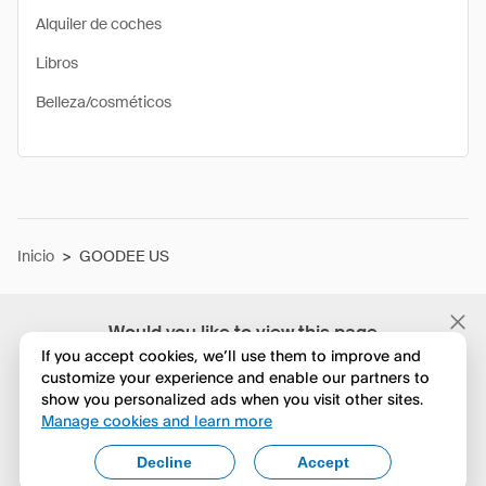
Alquiler de coches
Libros
Belleza/cosméticos
Inicio
>
GOODEE US
Would you like to view this page
in English?
If you accept cookies, we’ll use them to improve and
customize your experience and enable our partners to
show you personalized ads when you visit other sites.
No, seguir navegando
Manage cookies and learn more
Yes, change to English
Decline
Accept