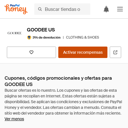
GOODEE US
|
CLOTHING & SHOES
3% de devolución
Activar recompensas
Cupones, códigos promocionales y ofertas para
GOODEE US
Ver menos