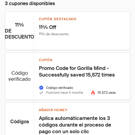
3 cupones disponibles
CUPÓN DESTACADO
11%
11% Off
DE
11% de descuento
DESCUENTO
CUPÓN
Promo Code for Gorilla Mind - 
Código
Successfully saved 15,572 times
verificado
Código verificado
Funcionó hace 4 months
15.572 usos
AÑADIR HONEY
Aplica automáticamente los 3 
Códigos
códigos durante el proceso de 
pago con un solo clic