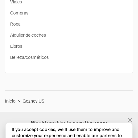
Viajes
Compras
Ropa
Alquiler de coches
Libros
Belleza/cosméticos
Inicio
>
Gozney US
Would you like to view this page
in English?
If you accept cookies, we’ll use them to improve and
customize your experience and enable our partners to