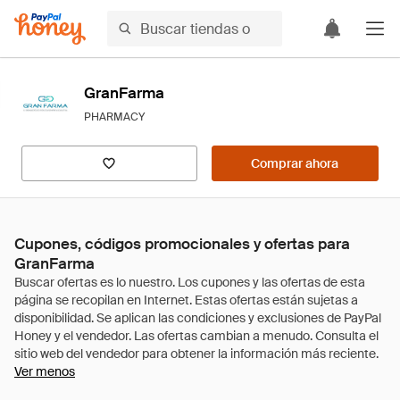
GranFarma
PHARMACY
Comprar ahora
Cupones, códigos promocionales y ofertas para
GranFarma
Ver menos