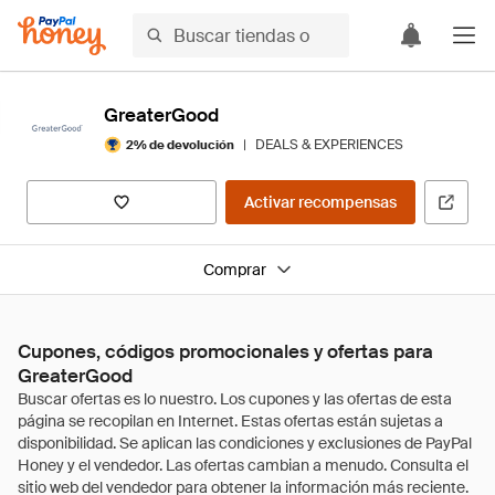
GreaterGood
|
DEALS & EXPERIENCES
2% de devolución
Activar recompensas
Comprar
Cupones, códigos promocionales y ofertas para
GreaterGood