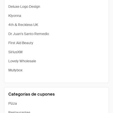
Deluxe Logo Design
Kiyonna
4th & Reckless UK
Dr Juan's Santo Remedio
First Aid Beauty
SiriusXM
Lovely Wholesale
Mullybox
Categorías de cupones
Pizza
Restaurantes