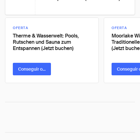
OFERTA
OFERTA
Therme & Wasserwelt: Pools,
Moorlake Wi
Rutschen und Sauna zum
Traditionel
Entspannen (Jetzt buchen)
(Jetzt buche
Conseguir oferta
Conseguir 