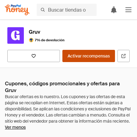
Gruv
7% de devolución
Activar recompensas
Cupones, códigos promocionales y ofertas para
Gruv
Ver menos