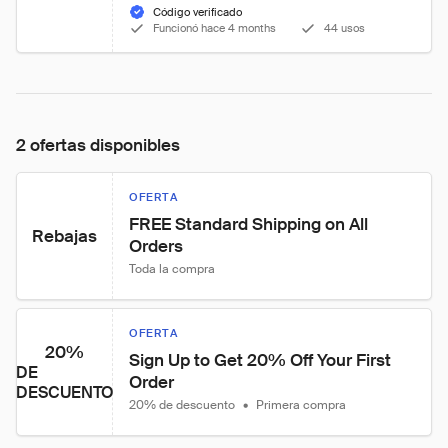
Código verificado
Funcionó hace 4 months
44 usos
2 ofertas disponibles
OFERTA
FREE Standard Shipping on All 
Rebajas
Orders
Toda la compra
OFERTA
20%
Sign Up to Get 20% Off Your First 
DE
Order
DESCUENTO
20% de descuento
•
Primera compra