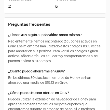
2
5
Preguntas frecuentes
¿Tiene Gruv algún cupón válido ahora mismo?
Recientemente hemos encontrado 2 cupones activos en
Gruv. Los miembros han utilizado estos códigos 1063 veces
para ahorrar en sus pedidos. Para ver si los códigos siguen
activos, añade artículos a tu carro y comprobaremos si se
pueden aplicar a tu compra.
¿Cuánto puedo ahorrarme en Gruv?
En los últimos 30 días, los miembros de Honey se han
ahorrado una media de $15.13 en Gruv.
¿Cómo puedo buscar ofertas en Gruv?
Puedes utilizar la extensión de navegador de Honey para
aplicar automáticamente los mejores cupones que
encontremos durante el proceso de pago. Si lo prefieres,