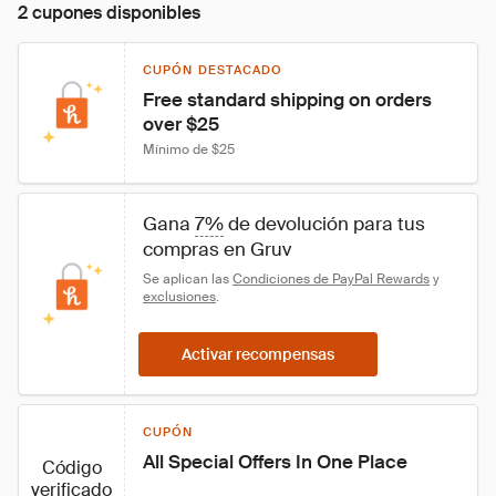
2 cupones disponibles
CUPÓN DESTACADO
Free standard shipping on orders 
over $25
Mínimo de $25
Gana 
7%
 de devolución para tus 
compras en Gruv
Se aplican las 
Condiciones de PayPal Rewards
 y 
exclusiones
.
Activar recompensas
CUPÓN
All Special Offers In One Place
Código
verificado