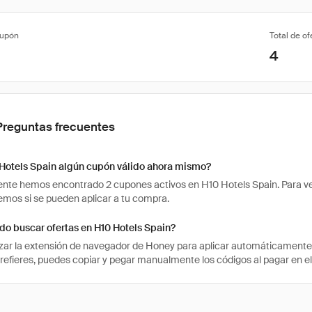
cupón
Total de of
4
Preguntas frecuentes
 Hotels Spain algún cupón válido ahora mismo?
te hemos encontrado 2 cupones activos en H10 Hotels Spain. Para ver si
os si se pueden aplicar a tu compra.
o buscar ofertas en H10 Hotels Spain?
izar la extensión de navegador de Honey para aplicar automáticament
prefieres, puedes copiar y pegar manualmente los códigos al pagar en el