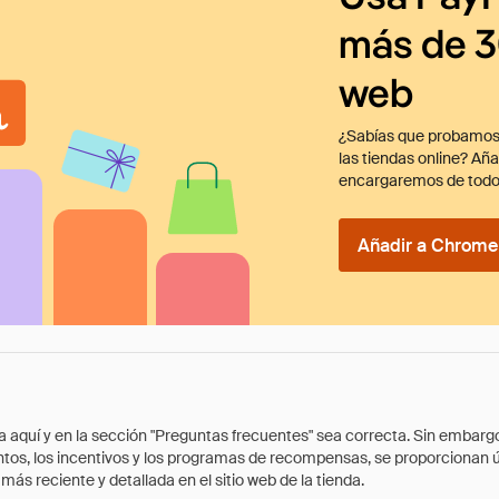
más de 3
web
¿Sabías que probamos
las tiendas online? Añ
encargaremos de todo
Añadir a Chrome 
quí y en la sección "Preguntas frecuentes" sea correcta. Sin embargo, 
cuentos, los incentivos y los programas de recompensas, se proporcionan
ás reciente y detallada en el sitio web de la tienda.