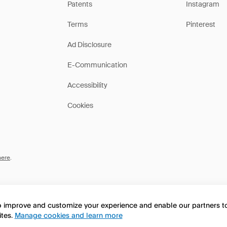
Patents
Instagram
Terms
Pinterest
Ad Disclosure
E-Communication
Accessibility
Cookies
here
.
to improve and customize your experience and enable our partners 
ites.
Manage cookies and learn more