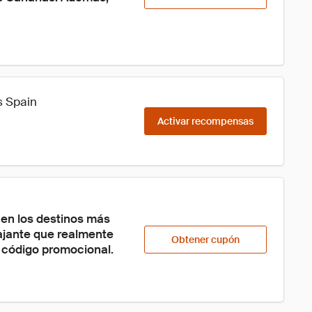
s Spain
Activar recompensas
 en los destinos más 
ajante que realmente 
Obtener cupón
 código promocional.