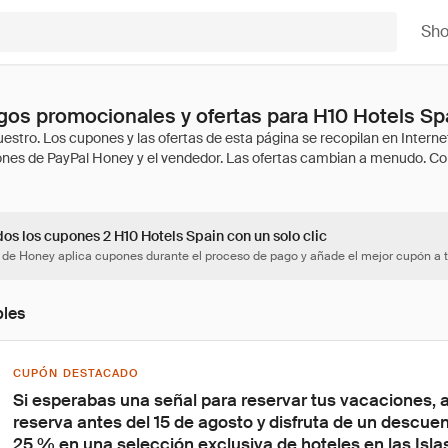
Sh
os promocionales y ofertas para H10 Hotels Sp
os los cupones 2 H10 Hotels Spain con un solo clic
 de Honey aplica cupones durante el proceso de pago y añade el mejor cupón a t
bles
CUPÓN DESTACADO
Si esperabas una señal para reservar tus vacaciones, aq
reserva antes del 15 de agosto y disfruta de un descuen
25 % en una selección exclusiva de hoteles en las Isla