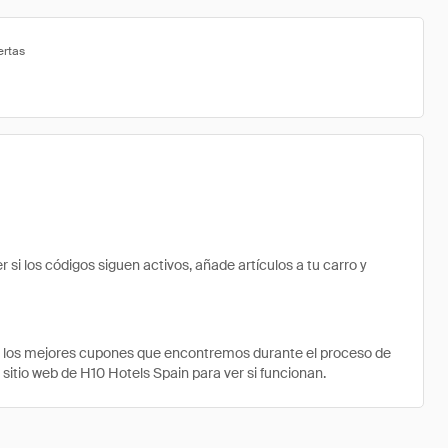
ertas
 los códigos siguen activos, añade artículos a tu carro y
e los mejores cupones que encontremos durante el proceso de
 sitio web de H10 Hotels Spain para ver si funcionan.