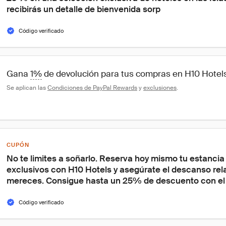
recibirás un detalle de bienvenida sorp
Código verificado
Gana 
1%
 de devolución para tus compras en H10 Hotel
Se aplican las 
Condiciones de PayPal Rewards
 y 
exclusiones
.
CUPÓN
No te limites a soñarlo. Reserva hoy mismo tu estancia
exclusivos con H10 Hotels y asegúrate el descanso rel
mereces. Consigue hasta un 25% de descuento con el
Código verificado