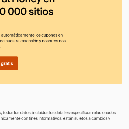
0 000 sitios
 automáticamente los cupones en
ade nuestra extensión y nosotros nos
.
gratis
todos los datos, incluidos los detalles específicos relacionados
 únicamente con fines informativos, están sujetos a cambios y