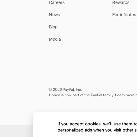
Careers
Rewards
News
For Affiliates
Blog
Media
© 2026 PayPal, Inc.
Honey is now part of the PayPal family. Learn more
If you accept cookies, we’ll use them 
personalized ads when you visit other s