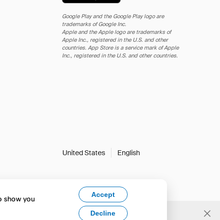
Google Play and the Google Play logo are
trademarks of Google Inc.
Apple and the Apple logo are trademarks of
Apple Inc., registered in the U.S. and other
countries. App Store is a service mark of Apple
Inc., registered in the U.S. and other countries.
United States
English
Accept
to show you
Decline