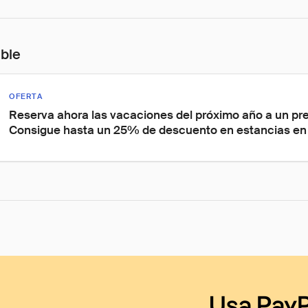
ible
OFERTA
Reserva ahora las vacaciones del próximo año a un pre
Consigue hasta un 25% de descuento en estancias en 
Usa PayP