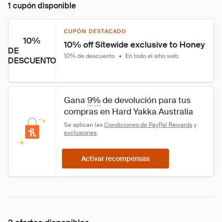
1 cupón disponible
CUPÓN DESTACADO
10%
10% off Sitewide exclusive to Honey
DE
10% de descuento
•
En todo el sitio web
DESCUENTO
Gana 
9%
 de devolución para tus 
compras en Hard Yakka Australia
Se aplican las 
Condiciones de PayPal Rewards
 y 
exclusiones
.
Activar recompensas