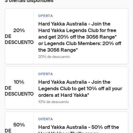
3 ofertas disponibles
OFERTA
Hard Yakka Australia - Join the 
20%
Hard Yakka Legends Club for free 
DE
and get 20% off the 3056 Range* 
DESCUENTO
or Legends Club Members: 20% off 
the 3056 Range*
20% de descuento
OFERTA
10%
Hard Yakka Australia - Join the 
DE
Legends Club to get 10% off all your 
DESCUENTO
orders at Hard Yakka*
10% de descuento
OFERTA
50%
Hard Yakka Australia - 50% off the 
DE