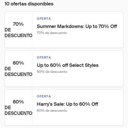
10 ofertas disponibles
OFERTA
70%
Summer Markdowns: Up to 70% Off
DE
70% de descuento
DESCUENTO
OFERTA
60%
Up to 60% off Select Styles
DE
60% de descuento
DESCUENTO
OFERTA
60%
Harry's Sale: Up to 60% Off
DE
60% de descuento
DESCUENTO