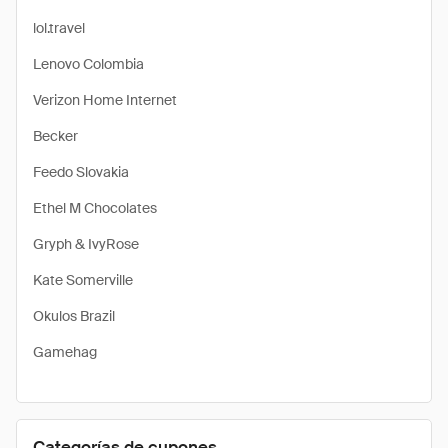
lol.travel
Lenovo Colombia
Verizon Home Internet
Becker
Feedo Slovakia
Ethel M Chocolates
Gryph & IvyRose
Kate Somerville
Okulos Brazil
Gamehag
Categorías de cupones