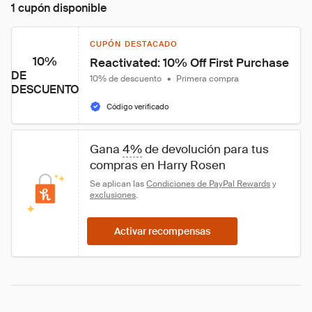
1 cupón disponible
CUPÓN DESTACADO
10%
Reactivated: 10% Off First Purchase
DE
10% de descuento
•
Primera compra
DESCUENTO
Código verificado
Gana 
4%
 de devolución para tus 
compras en Harry Rosen
Se aplican las 
Condiciones de PayPal Rewards
 y 
exclusiones
.
Activar recompensas