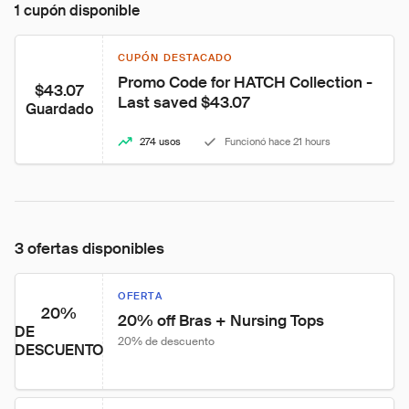
1 cupón disponible
CUPÓN DESTACADO
Promo Code for HATCH Collection - 
$43.07
Last saved $43.07
Guardado
274 usos
Funcionó hace 21 hours
3 ofertas disponibles
OFERTA
20%
20% off Bras + Nursing Tops
DE
20% de descuento
DESCUENTO