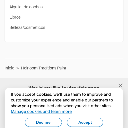
Alquiler de coches
Libros
Belleza/cosméticos
Inicio
>
Heirloom Traditions Paint
Would you like to view this page
in English?
If you accept cookies, we’ll use them to improve and
customize your experience and enable our partners to
show you personalized ads when you visit other sites.
No, seguir navegando
Manage cookies and learn more
Yes, change to English
Decline
Accept