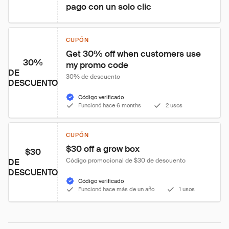
pago con un solo clic
CUPÓN
Get 30% off when customers use 
30%
my promo code
DE
30% de descuento
DESCUENTO
Código verificado
Funcionó hace 6 months
2 usos
CUPÓN
$30 off a grow box
$30
Código promocional de $30 de descuento
DE
DESCUENTO
Código verificado
Funcionó hace más de un año
1 usos