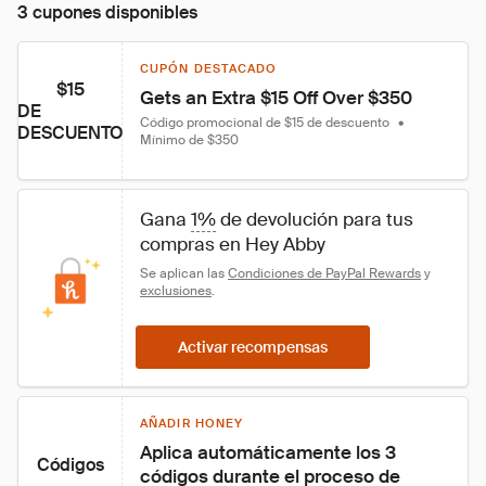
3 cupones disponibles
CUPÓN DESTACADO
$15
Gets an Extra $15 Off Over $350
DE
Código promocional de $15 de descuento
•
DESCUENTO
Mínimo de $350
Gana 
1%
 de devolución para tus 
compras en Hey Abby
Se aplican las 
Condiciones de PayPal Rewards
 y 
exclusiones
.
Activar recompensas
AÑADIR HONEY
Aplica automáticamente los 3 
Códigos
códigos durante el proceso de 