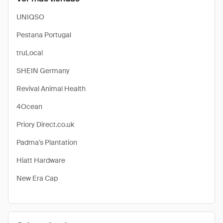
UNIQSO
Pestana Portugal
truLocal
SHEIN Germany
Revival Animal Health
4Ocean
Priory Direct.co.uk
Padma's Plantation
Hiatt Hardware
New Era Cap