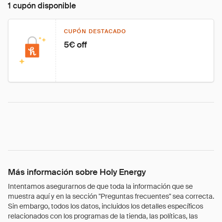
1 cupón disponible
CUPÓN DESTACADO
5€ off
Más información sobre Holy Energy
Intentamos asegurarnos de que toda la información que se
muestra aquí y en la sección "Preguntas frecuentes" sea correcta.
Sin embargo, todos los datos, incluidos los detalles específicos
relacionados con los programas de la tienda, las políticas, las