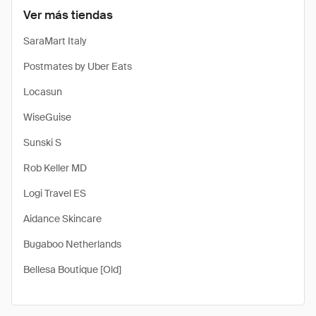
Ver más tiendas
SaraMart Italy
Postmates by Uber Eats
Locasun
WiseGuise
Sunski S
Rob Keller MD
Logi Travel ES
Aidance Skincare
Bugaboo Netherlands
Bellesa Boutique [Old]