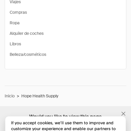
Viajes
Compras
Ropa
Alquiler de coches
Libros
Belleza/cosméticos
Inicio
>
Hope Health Supply
Would you like to view this page
in English?
If you accept cookies, we’ll use them to improve and
customize your experience and enable our partners to