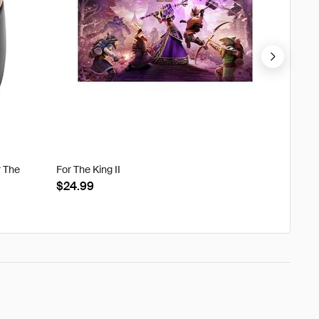
r The
For The King II
Tweak'd
Clouds
$24.99
$22.8