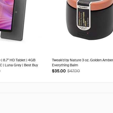
 | 8.7" HD Tablet | 4GB
Tweak'd by Nature 3 oz. Golden Ambe
| Luna Grey | Best Buy
Everything Balm
9
$35.00
$47.00