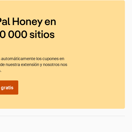
al Honey en
0 000 sitios
 automáticamente los cupones en
ade nuestra extensión y nosotros nos
.
gratis