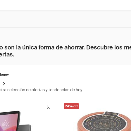
 son la única forma de ahorrar. Descubre los me
ertas.
Honey
s
tra selección de ofertas y tendencias de hoy.
24% off