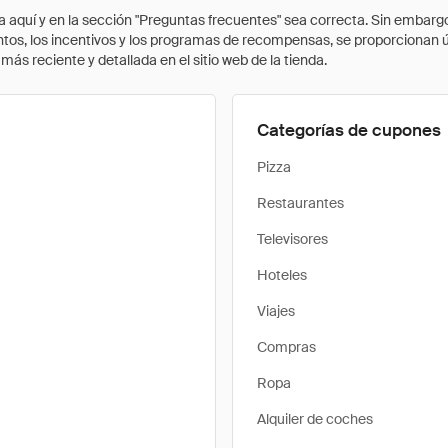
quí y en la sección "Preguntas frecuentes" sea correcta. Sin embargo, 
cuentos, los incentivos y los programas de recompensas, se proporcionan
ás reciente y detallada en el sitio web de la tienda.
Categorías de cupones
Pizza
Restaurantes
Televisores
Hoteles
Viajes
Compras
Ropa
Alquiler de coches