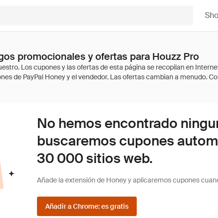
Sh
os promocionales y ofertas para Houzz Pro
No hemos encontrado ninguna
buscaremos cupones autom
30 000 sitios web.
Añade la extensión de Honey y aplicaremos cupones cuan
Añadir a Chrome: es gratis