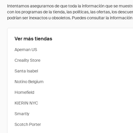
Intentamos asegurarnos de que toda la información que se muestra a
con los programas de la tienda, las políticas, las ofertas, los des
podrían ser inexactos u obsoletos. Puedes consultar la información m
Ver más tiendas
Apeman US
Creality Store
Santa Isabel
Notino Belgium
Homefield
KIERIN NYC
Smartly
Scotch Porter