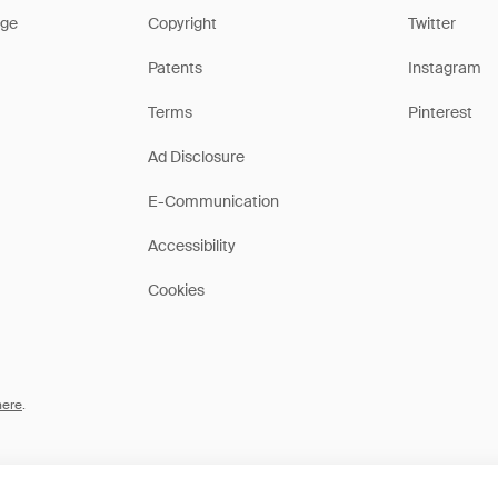
ge
Copyright
Twitter
Patents
Instagram
Terms
Pinterest
Ad Disclosure
E-Communication
Accessibility
Cookies
here
.