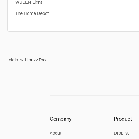
WUBEN Light
The Home Depot
Inicio
>
Houzz Pro
Company
Product
About
Droplist