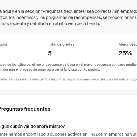
quí y en la sección "Preguntas frecuentes" sea correcta. Sin embargo, 
cuentos, los incentivos y los programas de recompensas, se proporcionan
ás reciente y detallada en el sitio web de la tienda.
cupón
Total de ofertas
Mejor des
5
25%
Preguntas frecuentes
algún cupón válido ahora mismo?
te hemos encontrado 3 cupones activos en HP. Los miembros han utili