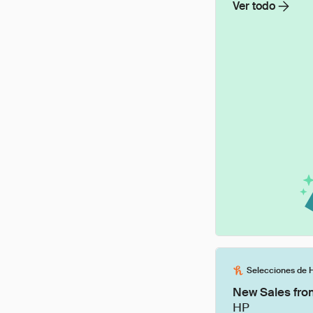
Ver todo
Selecciones de 
New Sales fro
HP