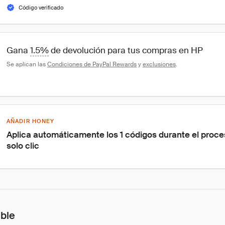
Código verificado
Gana 
1.5%
 de devolución para tus compras en HP
Se aplican las 
Condiciones de PayPal Rewards
 y 
exclusiones
.
AÑADIR HONEY
Aplica automáticamente los 1 códigos durante el proce
solo clic
ible