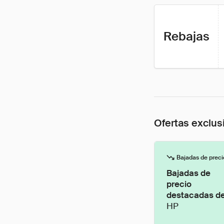
Rebajas
Ofertas exclus
Bajadas de preci
Bajadas de
precio
destacadas d
HP