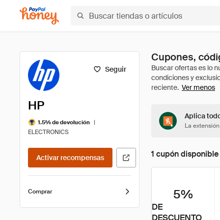
Cupones, códi
Seguir
Ver menos
HP
Aplica tod
|
1.5% de devolución
La extensión
ELECTRONICS
1 cupón disponible
Activar recompensas
5%
Comprar
DE
DESCUENTO