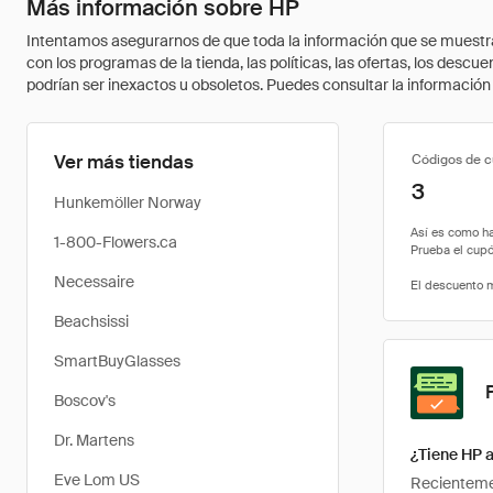
Más información sobre HP
Intentamos asegurarnos de que toda la información que se muestra a
con los programas de la tienda, las políticas, las ofertas, los des
podrían ser inexactos u obsoletos. Puedes consultar la información m
Ver más tiendas
Códigos de 
3
Hunkemöller Norway
1-800-Flowers.ca
Necessaire
Beachsissi
SmartBuyGlasses
Boscov's
Dr. Martens
¿Tiene HP 
Eve Lom US
Recientemen