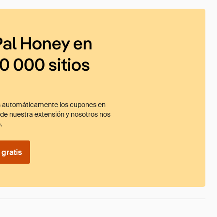
al Honey en
0 000 sitios
 automáticamente los cupones en
ade nuestra extensión y nosotros nos
.
gratis