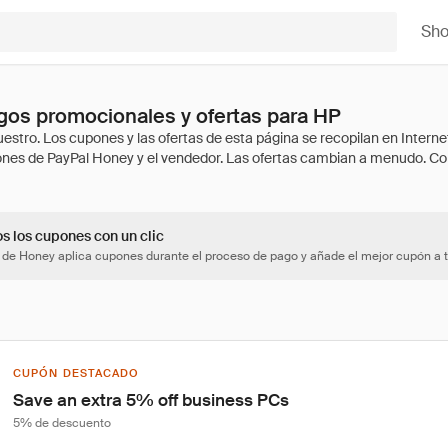
Sh
gos promocionales y ofertas para HP
os los cupones con un clic
 de Honey aplica cupones durante el proceso de pago y añade el mejor cupón a t
CUPÓN DESTACADO
Save an extra 5% off business PCs
5% de descuento