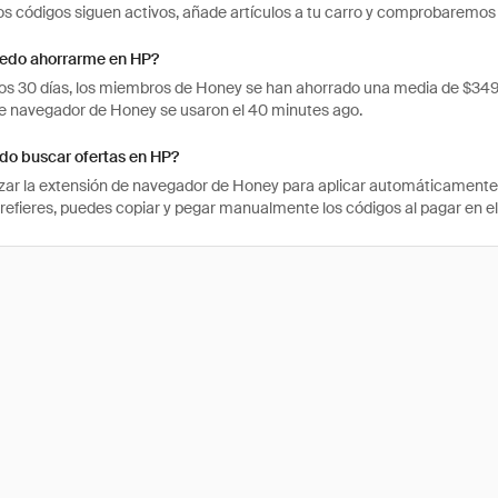
 los códigos siguen activos, añade artículos a tu carro y comprobaremos
edo ahorrarme en HP?
mos 30 días, los miembros de Honey se han ahorrado una media de $34
e navegador de Honey se usaron el 40 minutes ago.
o buscar ofertas en HP?
izar la extensión de navegador de Honey para aplicar automáticament
prefieres, puedes copiar y pegar manualmente los códigos al pagar en el