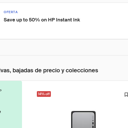
OFERTA
Save up to 50% on HP Instant Ink
ivas, bajadas de precio y colecciones
o
14% off
e