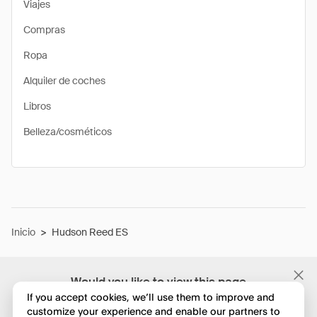
Viajes
Compras
Ropa
Alquiler de coches
Libros
Belleza/cosméticos
Inicio
>
Hudson Reed ES
Would you like to view this page
in English?
If you accept cookies, we’ll use them to improve and
customize your experience and enable our partners to