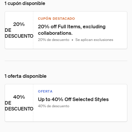
1 cupón disponible
CUPÓN DESTACADO
20%
20% off Full Items, excluding 
DE
collaborations.
DESCUENTO
20% de descuento
•
Se aplican exclusiones
1 oferta disponible
OFERTA
40%
Up to 40% Off Selected Styles
DE
40% de descuento
DESCUENTO