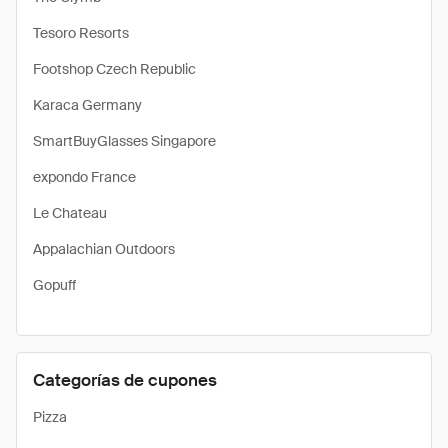
Tesoro Resorts
Footshop Czech Republic
Karaca Germany
SmartBuyGlasses Singapore
expondo France
Le Chateau
Appalachian Outdoors
Gopuff
Categorías de cupones
Pizza