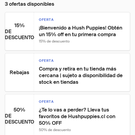
3 ofertas disponibles
OFERTA
15%
¡Bienvenido a Hush Puppies! Obtén 
DE
un 15% off en tu primera compra
DESCUENTO
15% de descuento
OFERTA
Compra y retira en tu tienda más 
Rebajas
cercana | sujeto a disponibilidad de 
stock en tiendas
OFERTA
50%
¿Te lo vas a perder? Lleva tus 
DE
favoritos de Hushpuppies.cl con 
DESCUENTO
50% OFF
50% de descuento