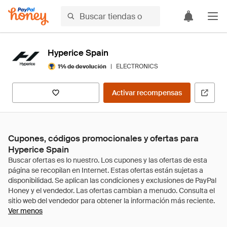
Hyperice Spain
|
ELECTRONICS
1% de devolución
Activar recompensas
Cupones, códigos promocionales y ofertas para
Hyperice Spain
Ver menos