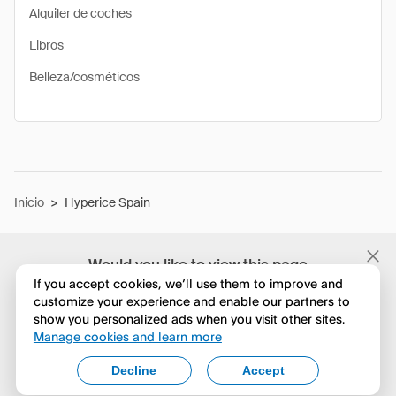
Alquiler de coches
Libros
Belleza/cosméticos
Inicio
>
Hyperice Spain
Would you like to view this page
in English?
If you accept cookies, we’ll use them to improve and
customize your experience and enable our partners to
show you personalized ads when you visit other sites.
No, seguir navegando
Manage cookies and learn more
Yes, change to English
Decline
Accept