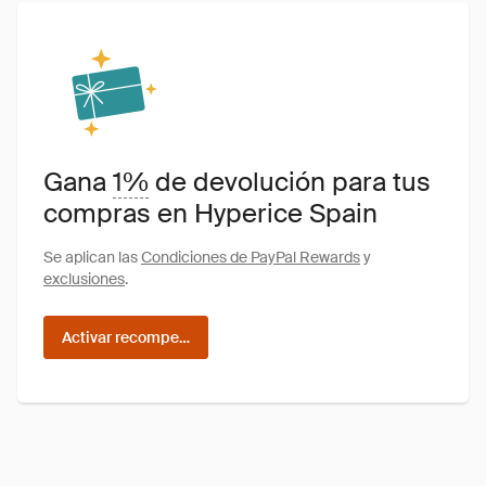
Gana
1%
de devolución para tus
compras en Hyperice Spain
Se aplican las
Condiciones de PayPal Rewards
y
exclusiones
.
Activar recompensas