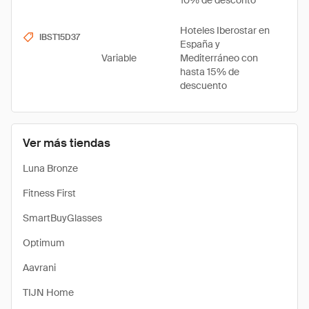
10% de desconto
Hoteles Iberostar en
IBST15D37
España y
Variable
Mediterráneo con
hasta 15% de
descuento
Ver más tiendas
Luna Bronze
Fitness First
SmartBuyGlasses
Optimum
Aavrani
TIJN Home