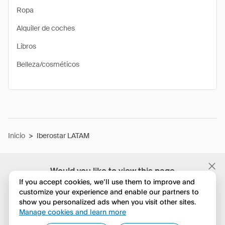
Ropa
Alquiler de coches
Libros
Belleza/cosméticos
Inicio
>
Iberostar LATAM
Would you like to view this page
in English?
If you accept cookies, we’ll use them to improve and
customize your experience and enable our partners to
show you personalized ads when you visit other sites.
No, seguir navegando
Manage cookies and learn more