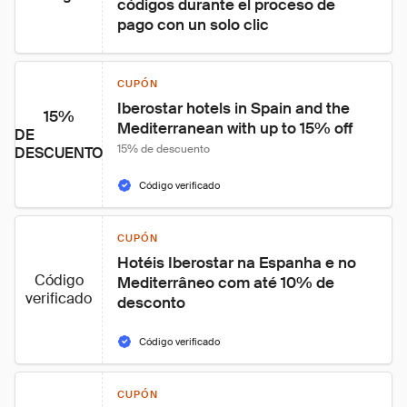
códigos durante el proceso de 
pago con un solo clic
CUPÓN
Iberostar hotels in Spain and the 
15%
Mediterranean with up to 15% off
DE
15% de descuento
DESCUENTO
Código verificado
CUPÓN
Hotéis Iberostar na Espanha e no 
Código
Mediterrâneo com até 10% de 
verificado
desconto
Código verificado
CUPÓN