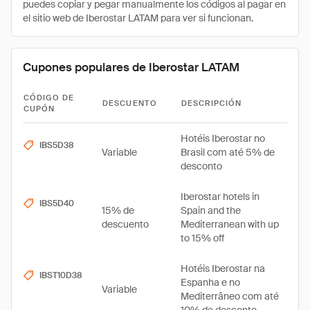
puedes copiar y pegar manualmente los códigos al pagar en
el sitio web de Iberostar LATAM para ver si funcionan.
Cupones populares de Iberostar LATAM
CÓDIGO DE
DESCUENTO
DESCRIPCIÓN
CUPÓN
Hotéis Iberostar no
IBS5D38
Variable
Brasil com até 5% de
desconto
Iberostar hotels in
IBS5D40
15% de
Spain and the
descuento
Mediterranean with up
to 15% off
Hotéis Iberostar na
IBST10D38
Espanha e no
Variable
Mediterrâneo com até