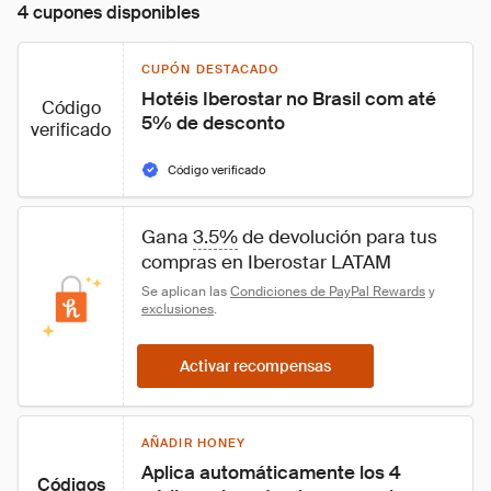
4 cupones disponibles
CUPÓN DESTACADO
Hotéis Iberostar no Brasil com até 
Código
5% de desconto
verificado
Código verificado
Gana 
3.5%
 de devolución para tus 
compras en Iberostar LATAM
Se aplican las 
Condiciones de PayPal Rewards
 y 
exclusiones
.
Activar recompensas
AÑADIR HONEY
Aplica automáticamente los 4 
Códigos