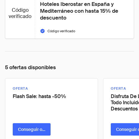
Hoteles Iberostar en España y 
Código
Mediterráneo con hasta 15% de 
verificado
descuento
Código verificado
5 ofertas disponibles
OFERTA
OFERTA
Flash Sale: hasta -50%
Disfruta De
Todo Inclui
Descuentos
Conseguir oferta
Conseguir 