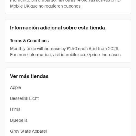
momento. Sin embargo, hay otras 14 ofertas activas en iD
Mobile UK que no requieren cupones.
Información adicional sobre esta tienda
Terms & Conditions
Monthly price will increase by £1.50 each April from 2026.
For more information, visit idmobile.co.uk/price-increases.
Ver más tiendas
Apple
Besselink Licht
Hims
Bluebella
Grey State Apparel