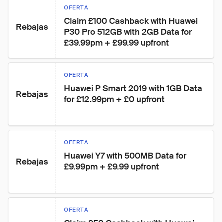
OFERTA
Claim £100 Cashback with Huawei 
Rebajas
P30 Pro 512GB with 2GB Data for 
£39.99pm + £99.99 upfront
OFERTA
Huawei P Smart 2019 with 1GB Data 
Rebajas
for £12.99pm + £0 upfront
OFERTA
Huawei Y7 with 500MB Data for 
Rebajas
£9.99pm + £9.99 upfront
OFERTA