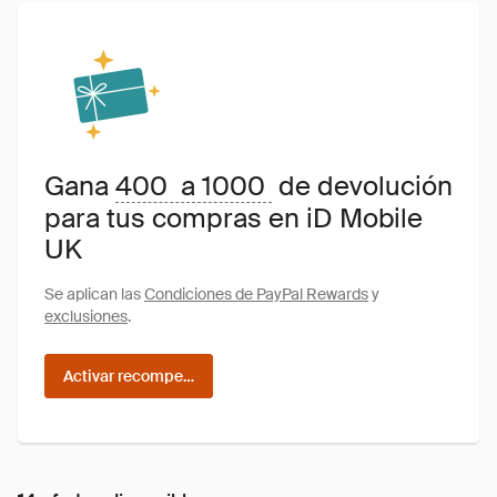
Gana
400 a 1000
de devolución
para tus compras en iD Mobile
UK
Se aplican las
Condiciones de PayPal Rewards
y
exclusiones
.
Activar recompensas