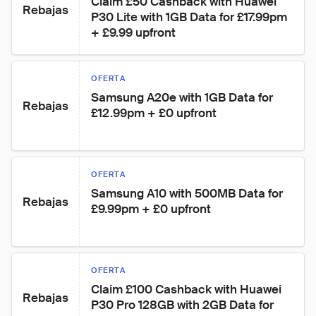
Claim £50 Cashback with Huawei 
Rebajas
P30 Lite with 1GB Data for £17.99pm 
+ £9.99 upfront
OFERTA
Samsung A20e with 1GB Data for 
Rebajas
£12.99pm + £0 upfront
OFERTA
Samsung A10 with 500MB Data for 
Rebajas
£9.99pm + £0 upfront
OFERTA
Claim £100 Cashback with Huawei 
Rebajas
P30 Pro 128GB with 2GB Data for 