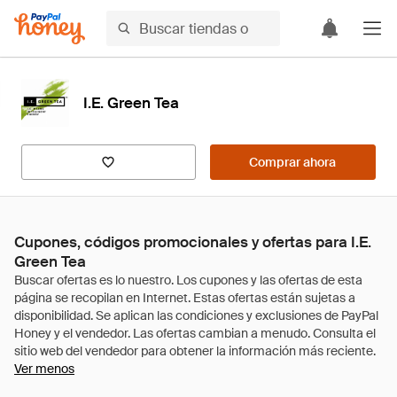
I.E. Green Tea
Comprar ahora
Cupones, códigos promocionales y ofertas para I.E.
Green Tea
Ver menos