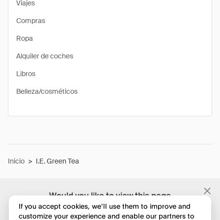
Viajes
Compras
Ropa
Alquiler de coches
Libros
Belleza/cosméticos
Inicio
>
I.E. Green Tea
Would you like to view this page
in English?
If you accept cookies, we’ll use them to improve and
customize your experience and enable our partners to