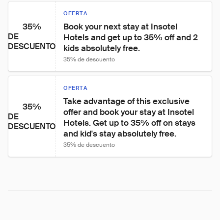
OFERTA
35%
Book your next stay at Insotel 
DE
Hotels and get up to 35% off and 2 
DESCUENTO
kids absolutely free.
35% de descuento
OFERTA
Take advantage of this exclusive 
35%
offer and book your stay at Insotel 
DE
Hotels. Get up to 35% off on stays 
DESCUENTO
and kid's stay absolutely free.
35% de descuento