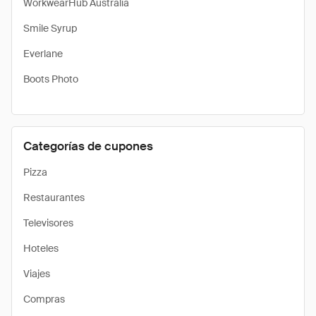
WorkwearHub Australia
Smile Syrup
Everlane
Boots Photo
Categorías de cupones
Pizza
Restaurantes
Televisores
Hoteles
Viajes
Compras