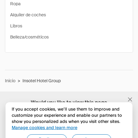
Ropa
Alquiler de coches
Libros
Belleza/cosméticos
Inicio
>
Insotel Hotel Group
Would you like to view this page
in English?
If you accept cookies, we’ll use them to improve and
customize your experience and enable our partners to
show you personalized ads when you visit other sites.
No, seguir navegando
Manage cookies and learn more