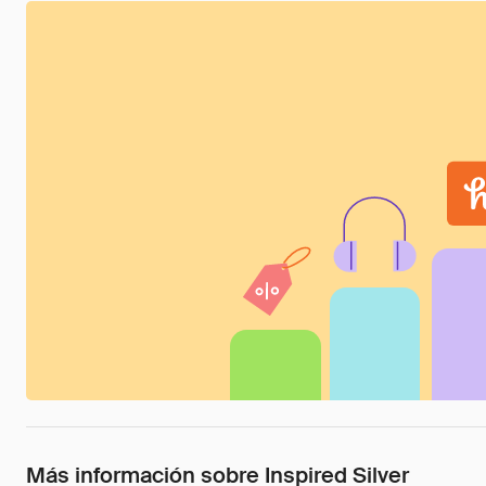
Más información sobre Inspired Silver