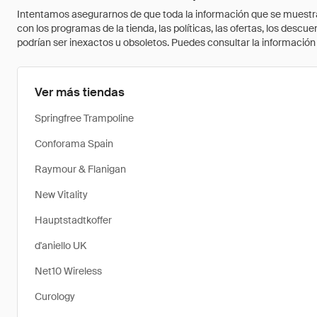
Intentamos asegurarnos de que toda la información que se muestra a
con los programas de la tienda, las políticas, las ofertas, los des
podrían ser inexactos u obsoletos. Puedes consultar la información m
Ver más tiendas
Springfree Trampoline
Conforama Spain
Raymour & Flanigan
New Vitality
Hauptstadtkoffer
d'aniello UK
Net10 Wireless
Curology