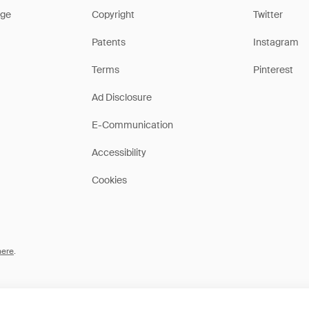
ge
Copyright
Twitter
Patents
Instagram
Terms
Pinterest
Ad Disclosure
E-Communication
Accessibility
Cookies
here
.