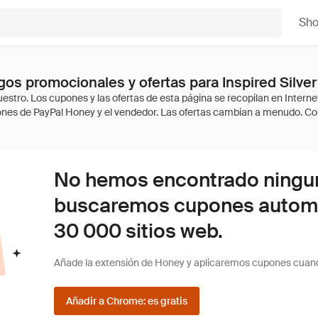
Sh
os promocionales y ofertas para Inspired Silver
No hemos encontrado ninguna
buscaremos cupones autom
30 000 sitios web.
Añade la extensión de Honey y aplicaremos cupones cuan
Añadir a Chrome: es gratis