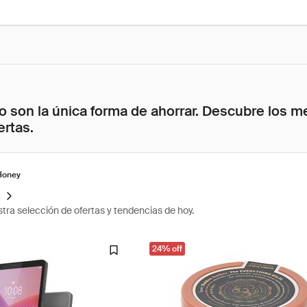
 son la única forma de ahorrar. Descubre los me
ertas.
Honey
s
tra selección de ofertas y tendencias de hoy.
24% off