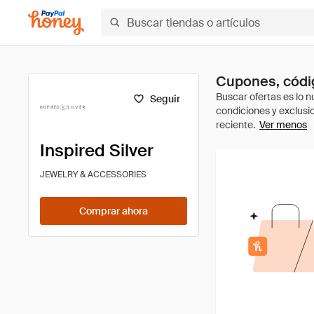
Cupones, códig
Seguir
Ver menos
Inspired Silver
JEWELRY & ACCESSORIES
Comprar ahora