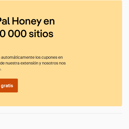
al Honey en
0 000 sitios
 automáticamente los cupones en
ade nuestra extensión y nosotros nos
.
gratis