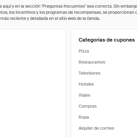
quí y en la sección "Preguntas frecuentes" sea correcta. Sin embargo, 
cuentos, los incentivos y los programas de recompensas, se proporcionan
ás reciente y detallada en el sitio web de la tienda.
Categorías de cupones
Pizza
Restaurantes
Televisores
Hoteles
Viajes
Compras
Ropa
Alquiler de coches