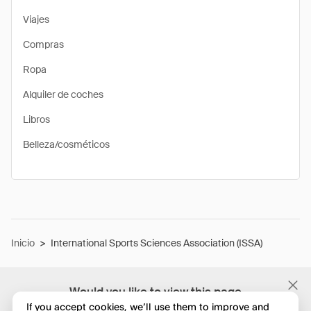
Viajes
Compras
Ropa
Alquiler de coches
Libros
Belleza/cosméticos
Inicio
>
International Sports Sciences Association (ISSA)
Would you like to view this page
in English?
If you accept cookies, we’ll use them to improve and