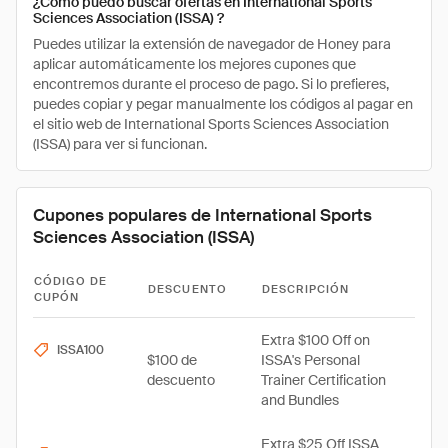
¿Cómo puedo buscar ofertas en International Sports
Sciences Association (ISSA) ?
Puedes utilizar la extensión de navegador de Honey para
aplicar automáticamente los mejores cupones que
encontremos durante el proceso de pago. Si lo prefieres,
puedes copiar y pegar manualmente los códigos al pagar en
el sitio web de International Sports Sciences Association
(ISSA) para ver si funcionan.
Cupones populares de International Sports
Sciences Association (ISSA)
CÓDIGO DE
DESCUENTO
DESCRIPCIÓN
CUPÓN
Extra $100 Off on
ISSA100
$100 de
ISSA's Personal
descuento
Trainer Certification
and Bundles
Extra $25 Off ISSA