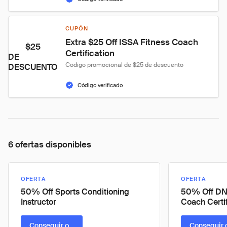
CUPÓN
Extra $25 Off ISSA Fitness Coach 
$25
Certification
DE
Código promocional de $25 de descuento
DESCUENTO
Código verificado
6 ofertas disponibles
OFERTA
OFERTA
50% Off Sports Conditioning
50% Off DN
Instructor
Coach Certif
Conseguir oferta
Conseguir 