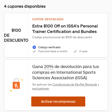
4 cupones disponibles
CUPÓN DESTACADO
Extra $100 Off on ISSA's Personal 
$100
Trainer Certification and Bundles
DE
Código promocional de $100 de descuento
DESCUENTO
Código verificado
Funcionó hace a month
2 usos
Gana 
20%
 de devolución para tus 
compras en International Sports 
Sciences Association (ISSA) 
Se aplican las 
Condiciones de PayPal Rewards
 y 
exclusiones
.
Activar recompensas