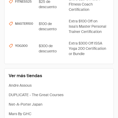
$25 de
FITNESS25
Fitness Coach
descuento
Certification
Extra $100 Off on
$100 de
MASTER100
Issa's Master Personal
descuento
Trainer Certification
Extra $300 Off ISSA
$300 de
YOG300
Yoga 200 Certification
descuento
or Bundle
Ver más tiendas
Andre Assous
DUPLICATE - The Great Courses
Net-A-Porter Japan
Mars By GHC