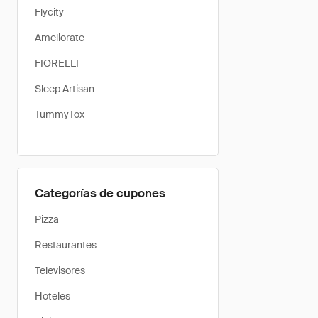
Flycity
Ameliorate
FIORELLI
Sleep Artisan
TummyTox
Categorías de cupones
Pizza
Restaurantes
Televisores
Hoteles