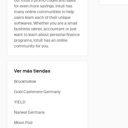
out Intuit’s promo codes and sales
for even more savings. Intuit has
many online communities to help
users learn each of their unique
softwares. Whether you are a small
business owner, accountant or just
want to learn about personal finance
programs, Intuit has an online
community for you.
Ver más tiendas
Brookhollow
Gobi Cashmere Germany
YIELD
Narwal Germany
Moon Pod