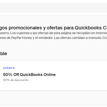
gos promocionales y ofertas para Quickbooks C
ible
OFERTA
50% Off QuickBooks Online
50% de descuento