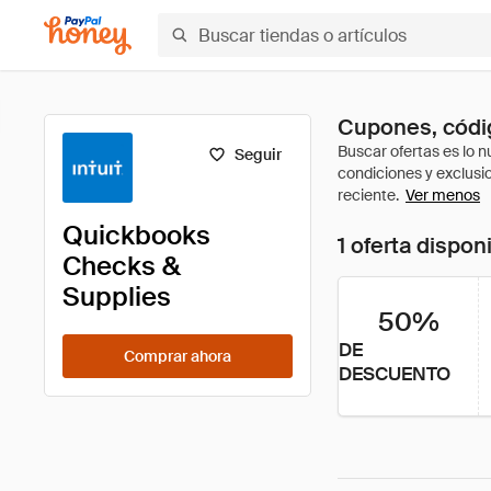
Cupones, códi
Seguir
Ver menos
Quickbooks
1 oferta dispon
Checks &
Supplies
50%
DE
Comprar ahora
DESCUENTO