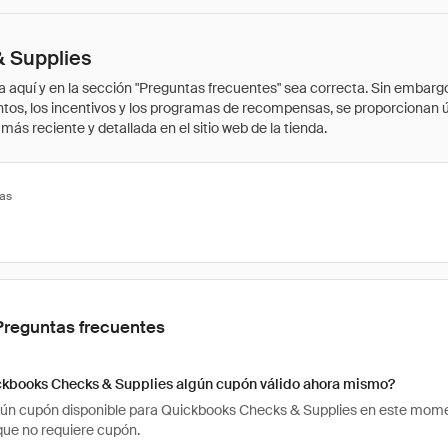
 Supplies
quí y en la sección "Preguntas frecuentes" sea correcta. Sin embargo, 
cuentos, los incentivos y los programas de recompensas, se proporcionan
ás reciente y detallada en el sitio web de la tienda.
tas
Preguntas frecuentes
ckbooks Checks & Supplies algún cupón válido ahora mismo?
ún cupón disponible para Quickbooks Checks & Supplies en este mome
que no requiere cupón.