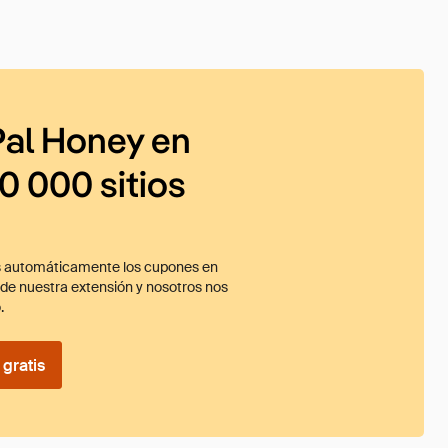
al Honey en
0 000 sitios
 automáticamente los cupones en
ade nuestra extensión y nosotros nos
.
gratis