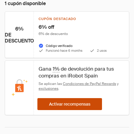
1 cupón disponible
CUPÓN DESTACADO
6% off
6%
6% de descuento
DE
DESCUENTO
Código verificado
Funcionó hace 6 months
2 usos
Gana 
1%
 de devolución para tus 
compras en iRobot Spain 
Se aplican las 
Condiciones de PayPal Rewards
 y 
exclusiones
.
Activar recompensas