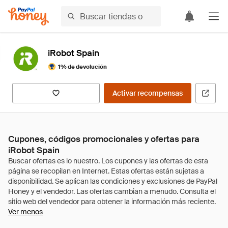
iRobot Spain
1% de devolución
Activar recompensas
Cupones, códigos promocionales y ofertas para
iRobot Spain
Ver menos