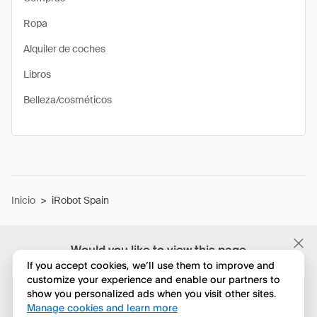
Ropa
Alquiler de coches
Libros
Belleza/cosméticos
Inicio
>
iRobot Spain
Would you like to view this page
in English?
If you accept cookies, we’ll use them to improve and
customize your experience and enable our partners to
show you personalized ads when you visit other sites.
No, seguir navegando
Manage cookies and learn more