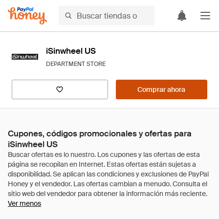
iSinwheel US
DEPARTMENT STORE
Comprar ahora
Cupones, códigos promocionales y ofertas para
iSinwheel US
Ver menos