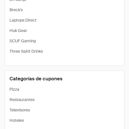
Breck's
Laptops Direct
Huk Gear
SCUF Gaming
Three Spirit Drinks
Categorías de cupones
Pizza
Restaurantes
Televisores
Hoteles