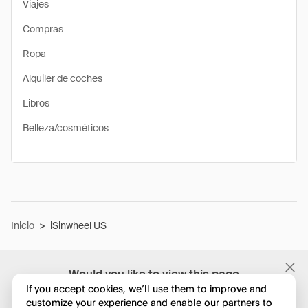
Viajes
Compras
Ropa
Alquiler de coches
Libros
Belleza/cosméticos
Inicio
>
iSinwheel US
Would you like to view this page
in English?
If you accept cookies, we’ll use them to improve and
customize your experience and enable our partners to