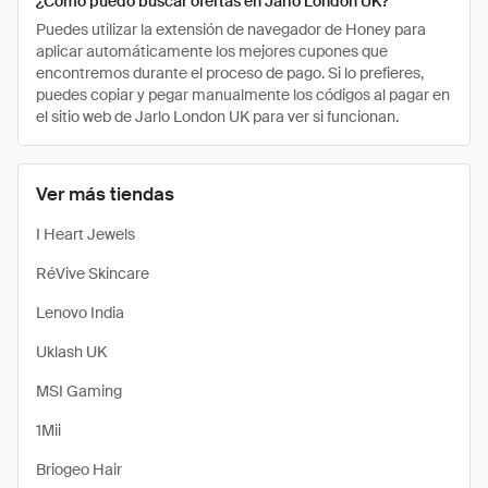
¿Cómo puedo buscar ofertas en Jarlo London UK?
Puedes utilizar la extensión de navegador de Honey para
aplicar automáticamente los mejores cupones que
encontremos durante el proceso de pago. Si lo prefieres,
puedes copiar y pegar manualmente los códigos al pagar en
el sitio web de Jarlo London UK para ver si funcionan.
Ver más tiendas
I Heart Jewels
RéVive Skincare
Lenovo India
Uklash UK
MSI Gaming
1Mii
Briogeo Hair