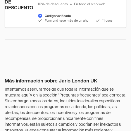
DE
10% de descuento
•
En todo el sitio web
DESCUENTO
Código verificado
Funcionó hace más de un año
11 usos
Más información sobre Jarlo London UK
Intentamos asegurarnos de que toda la información que se
muestra aquí y en la sección "Preguntas frecuentes" sea correcta.
Sin embargo, todos los datos, incluidos los detalles específicos
relacionados con los programas de la tienda, las políticas, las
ofertas, los descuentos, los incentivos y los programas de
recompensas, se proporcionan únicamente con fines
informativos, están sujetos a cambios y podrían ser inexactos u
obsoletos. Puedes consultar la información más reciente y