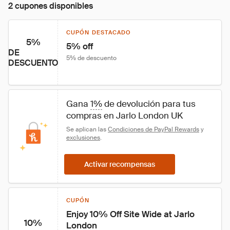
2 cupones disponibles
CUPÓN DESTACADO
5%
5% off
DE
5% de descuento
DESCUENTO
Gana 
1%
 de devolución para tus 
compras en Jarlo London UK
Se aplican las 
Condiciones de PayPal Rewards
 y 
exclusiones
.
Activar recompensas
CUPÓN
Enjoy 10% Off Site Wide at Jarlo 
10%
London