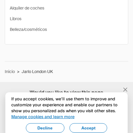
Alquiler de coches
Libros
Belleza/cosméticos
Inicio
>
Jarlo London UK
Would you like to view this page
in English?
If you accept cookies, we’ll use them to improve and
customize your experience and enable our partners to
show you personalized ads when you visit other sites.
No, seguir navegando
Manage cookies and learn more
Yes, change to English
Decline
Accept