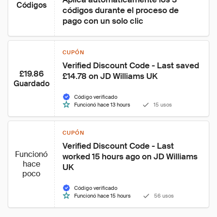
Códigos
códigos durante el proceso de 
pago con un solo clic
CUPÓN
Verified Discount Code - Last saved 
£19.86
£14.78 on JD Williams UK
Guardado
Código verificado
Funcionó hace 13 hours
15 usos
CUPÓN
Verified Discount Code - Last 
Funcionó
worked 15 hours ago on JD Williams 
hace
UK
poco
Código verificado
Funcionó hace 15 hours
56 usos