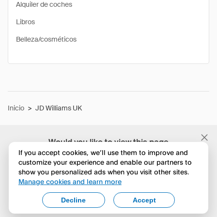
Alquiler de coches
Libros
Belleza/cosméticos
Inicio
>
JD Williams UK
Would you like to view this page
in English?
If you accept cookies, we’ll use them to improve and
customize your experience and enable our partners to
show you personalized ads when you visit other sites.
No, seguir navegando
Manage cookies and learn more
Yes, change to English
Decline
Accept