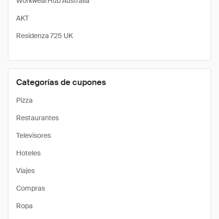
WorkwearHub Australia
AKT
Residenza 725 UK
Categorías de cupones
Pizza
Restaurantes
Televisores
Hoteles
Viajes
Compras
Ropa