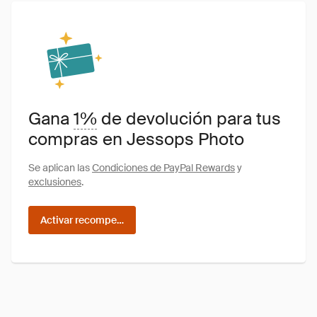
Gana
1%
de devolución para tus
compras en Jessops Photo
Se aplican las
Condiciones de PayPal Rewards
y
exclusiones
.
Activar recompensas