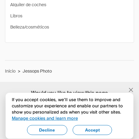
Alquiler de coches
Libros
Belleza/cosméticos
Inicio
>
Jessops Photo
Would you like to view this page
in English?
If you accept cookies, we’ll use them to improve and
customize your experience and enable our partners to
show you personalized ads when you visit other sites.
No, seguir navegando
Manage cookies and learn more
Yes, change to English
Decline
Accept