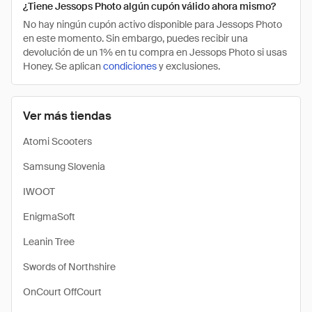
¿Tiene Jessops Photo algún cupón válido ahora mismo?
No hay ningún cupón activo disponible para Jessops Photo
en este momento. Sin embargo, puedes recibir una
devolución de un 1% en tu compra en Jessops Photo si usas
Honey. Se aplican
condiciones
y exclusiones.
Ver más tiendas
Atomi Scooters
Samsung Slovenia
IWOOT
EnigmaSoft
Leanin Tree
Swords of Northshire
OnCourt OffCourt