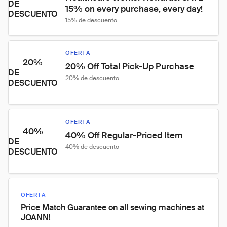
DE
15% on every purchase, every day!
DESCUENTO
15% de descuento
OFERTA
20%
20% Off Total Pick-Up Purchase
DE
20% de descuento
DESCUENTO
OFERTA
40%
40% Off Regular-Priced Item
DE
40% de descuento
DESCUENTO
OFERTA
Price Match Guarantee on all sewing machines at
JOANN!