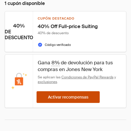
1 cupón disponible
CUPÓN DESTACADO
40%
40% Off Full-price Suiting
DE
40% de descuento
DESCUENTO
Código verificado
Gana 
8%
 de devolución para tus 
compras en Jones New York
Se aplican las 
Condiciones de PayPal Rewards
 y 
exclusiones
.
Activar recompensas