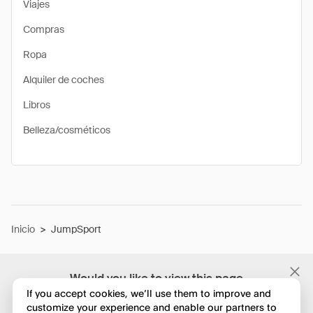
Viajes
Compras
Ropa
Alquiler de coches
Libros
Belleza/cosméticos
Inicio
>
JumpSport
Would you like to view this page
in English?
If you accept cookies, we’ll use them to improve and
customize your experience and enable our partners to