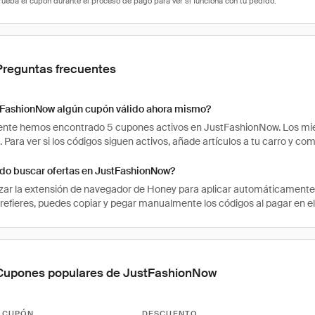
Preguntas frecuentes
tFashionNow algún cupón válido ahora mismo?
nte hemos encontrado 5 cupones activos en JustFashionNow. Los miem
. Para ver si los códigos siguen activos, añade artículos a tu carro y 
o buscar ofertas en JustFashionNow?
izar la extensión de navegador de Honey para aplicar automáticament
 prefieres, puedes copiar y pegar manualmente los códigos al pagar en e
Cupones populares de JustFashionNow
 CUPÓN
DESCUENTO