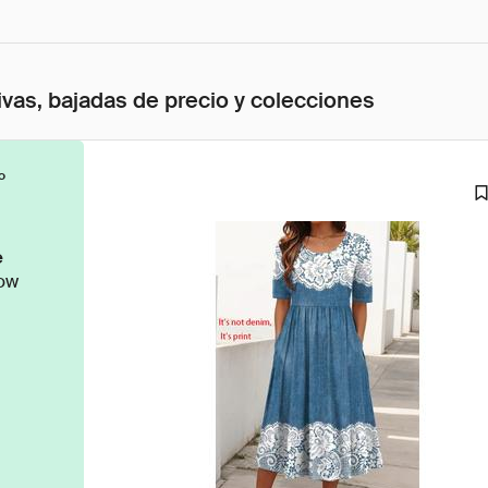
ivas, bajadas de precio y colecciones
o
e
ow