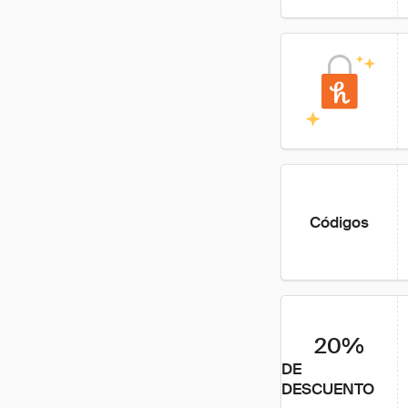
Códigos
20%
DE
DESCUENTO