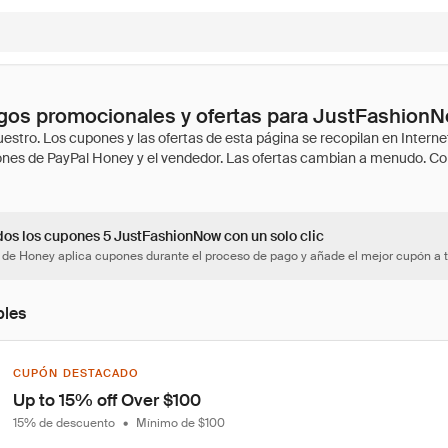
gos promocionales y ofertas para JustFashion
dos los cupones 5 JustFashionNow con un solo clic
 de Honey aplica cupones durante el proceso de pago y añade el mejor cupón a t
bles
CUPÓN DESTACADO
Up to 15% off Over $100
15% de descuento
•
Mínimo de $100