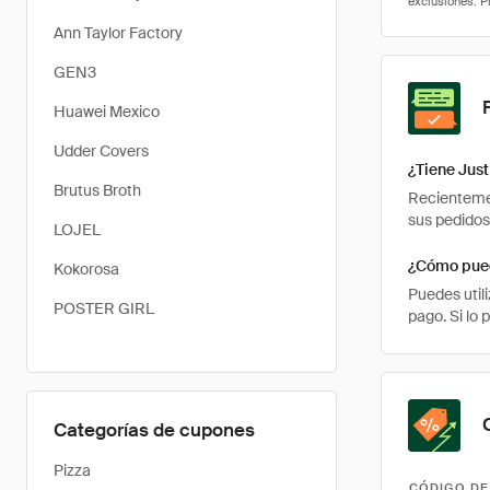
Ann Taylor Factory
GEN3
Huawei Mexico
Udder Covers
¿Tiene Jus
Brutus Broth
Recienteme
sus pedidos
LOJEL
¿Cómo pued
Kokorosa
Puedes util
POSTER GIRL
pago. Si lo
Categorías de cupones
Pizza
CÓDIGO DE