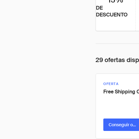
DE
DESCUENTO
29 ofertas dis
OFERTA
Free Shipping 
Conseguir ofer