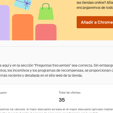
las tiendas online? Añ
encargaremos de todo
Añadir a Chrome 
quí y en la sección "Preguntas frecuentes" sea correcta. Sin embargo, 
cuentos, los incentivos y los programas de recompensas, se proporcionan
ás reciente y detallada en el sitio web de la tienda.
cupón
Total de ofertas
35