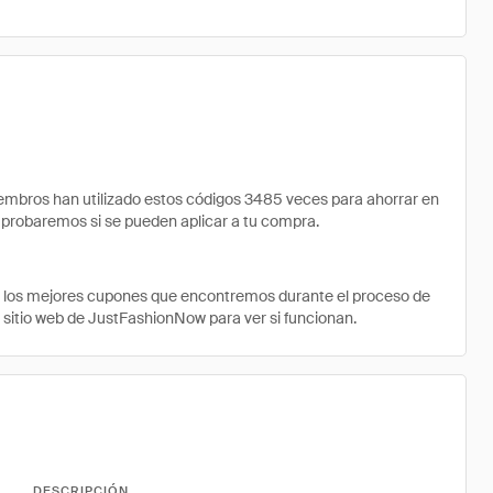
bros han utilizado estos códigos 3485 veces para ahorrar en
comprobaremos si se pueden aplicar a tu compra.
e los mejores cupones que encontremos durante el proceso de
l sitio web de JustFashionNow para ver si funcionan.
DESCRIPCIÓN