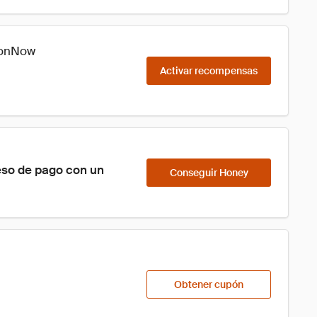
ionNow
Activar recompensas
eso de pago con un 
Conseguir Honey
Obtener cupón